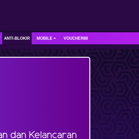
T
ANTI-BLOKIR
MOBILE
VOUCHER88
an dan Kelancaran