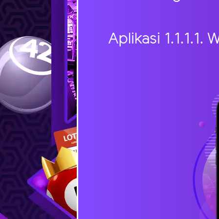
Aplikasi 1.1.1.1