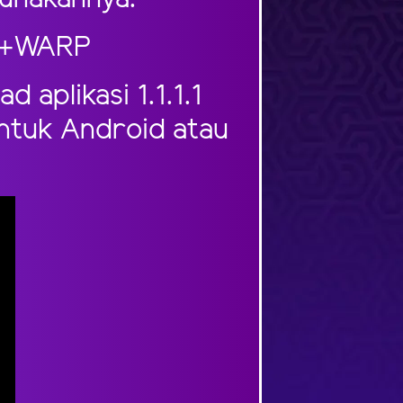
.1 +WARP
 aplikasi 1.1.1.1
untuk Android atau