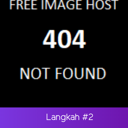
Langkah #2