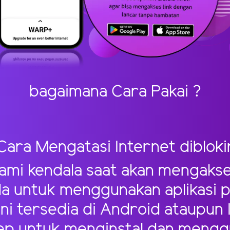
bagaimana Cara Pakai ?
Cara Mengatasi Internet dibloki
ami kendala saat akan mengakse
a untuk menggunakan aplikasi p
ini tersedia di Android ataupun 
tep untuk menginstal dan mengg