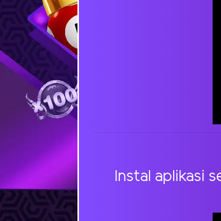
Instal aplikas