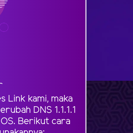
r
s Link kami, maka
erubah DNS 1.1.1.1
IOS. Berikut cara
unakannya: