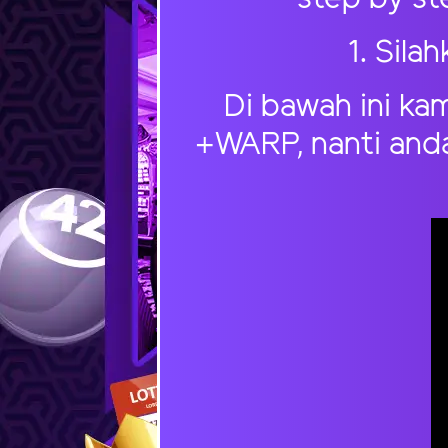
1. Sila
Di bawah ini kam
+WARP, nanti anda