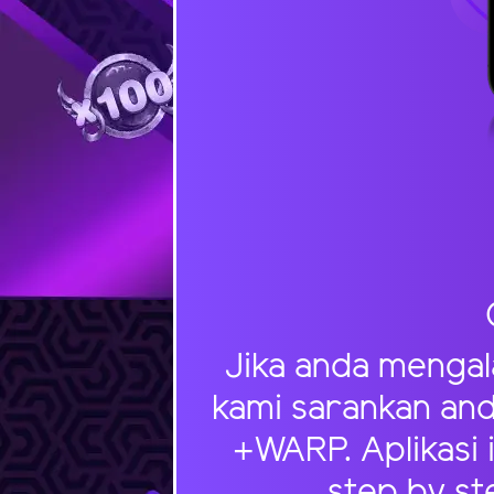
Jika anda mengal
kami sarankan and
+WARP. Aplikasi 
step by s