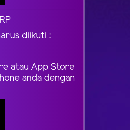
ARP
rus diikuti :
tore atau App Store
tphone anda dengan