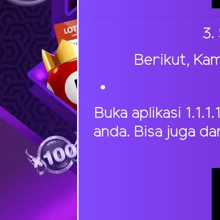
3.
Berikut, Kam
Buka aplikasi 1.1.
anda. Bisa juga d