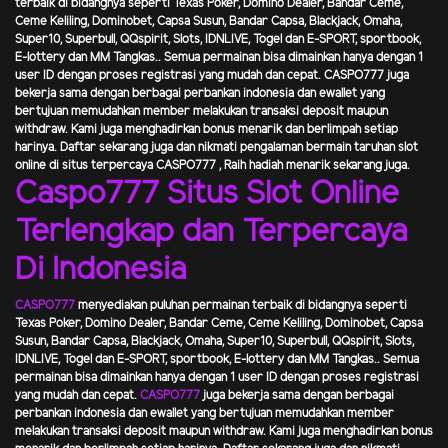
terbaik di bidangnya seperti Texas Poker, Domino Dealer, Bandar Ceme,
Ceme Keliling, Dominobet, Capsa Susun, Bandar Capsa, Blackjack, Omaha,
Super10, Superbull, QQspirit, Slots, IDNLIVE, Togel dan E-SPORT, sportbook,
E-lottery dan MM Tangkas.. Semua permainan bisa dimainkan hanya dengan 1
user ID dengan proses registrasi yang mudah dan cepat.
CASPO777
juga
bekerja sama dengan berbagai perbankan indonesia dan ewallet yang
bertujuan memudahkan member melakukan transaksi deposit maupun
withdraw. Kami juga menghadirkan bonus menarik dan berlimpah setiap
harinya. Daftar sekarang juga dan nikmati pengalaman bermain taruhan slot
online di situs terpercaya
CASPO777
,
Raih hadiah menarik sekarang juga.
Caspo777 Situs Slot Online
Terlengkap dan Terpercaya
Di Indonesia
CASPO777
menyediakan puluhan permainan terbaik di bidangnya seperti
Texas Poker, Domino Dealer, Bandar Ceme, Ceme Keliling, Dominobet, Capsa
Susun, Bandar Capsa, Blackjack, Omaha, Super10, Superbull, QQspirit, Slots,
IDNLIVE, Togel dan E-SPORT, sportbook, E-lottery dan MM Tangkas.. Semua
permainan bisa dimainkan hanya dengan 1 user ID dengan proses registrasi
yang mudah dan cepat.
CASPO777
juga bekerja sama dengan berbagai
perbankan indonesia dan ewallet yang bertujuan memudahkan member
melakukan transaksi deposit maupun withdraw. Kami juga menghadirkan bonus