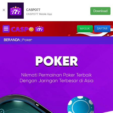
×
CASPO77
Download
CASPO77 Mobile App
MASUK
DAFTAR
Poker
BERANDA