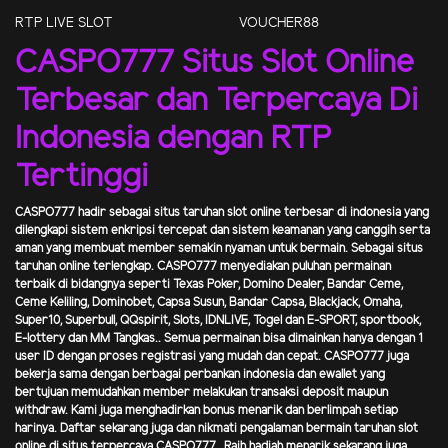
RTP LIVE SLOT
VOUCHER88
CASPO777 Situs Slot Online
Terbesar dan Terpercaya Di
Indonesia dengan RTP
Tertinggi
CASPO777
hadir sebagai situs taruhan slot online terbesar di indonesia yang
dilengkapi sistem enkripsi tercepat dan sistem keamanan yang canggih serta
aman yang membuat member semakin nyaman untuk bermain. Sebagai situs
taruhan online terlengkap.
CASPO777
menyediakan puluhan permainan
terbaik di bidangnya seperti Texas Poker, Domino Dealer, Bandar Ceme,
Ceme Keliling, Dominobet, Capsa Susun, Bandar Capsa, Blackjack, Omaha,
Super10, Superbull, QQspirit, Slots, IDNLIVE, Togel dan E-SPORT, sportbook,
E-lottery dan MM Tangkas.. Semua permainan bisa dimainkan hanya dengan 1
user ID dengan proses registrasi yang mudah dan cepat.
CASPO777
juga
bekerja sama dengan berbagai perbankan indonesia dan ewallet yang
bertujuan memudahkan member melakukan transaksi deposit maupun
withdraw. Kami juga menghadirkan bonus menarik dan berlimpah setiap
harinya. Daftar sekarang juga dan nikmati pengalaman bermain taruhan slot
online di situs terpercaya
CASPO777
,
Raih hadiah menarik sekarang juga.